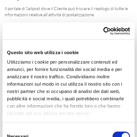
Il portale di Sailpost dove il Cliente può trovare il riepilogo di tutte le
informazioni relative all’attività di postalizzazione
ACCEDI
Scopri dove siamo
Questo sito web utilizza i cookie
Utilizziamo i cookie per personalizzare contenuti ed
annunci, per fornire funzionalità dei social media e per
analizzare il nostro traffico. Condividiamo inoltre
informazioni sul modo in cui utilizza il nostro sito con i
nostri partner che si occupano di analisi dei dati web,
pubblicità e social media, i quali potrebbero combinarle
con altre informazioni che ha fornito loro o che hanno
raccolto dal suo utilizzo dei loro servizi.
Selezione
Cerca la tua spedizione
Necessari