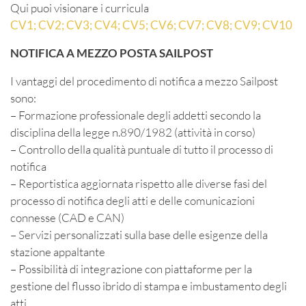
Qui puoi visionare i curricula
CV1;
CV2;
CV3;
CV4;
CV5;
CV6;
CV7;
CV8;
CV9;
CV10
NOTIFICA A MEZZO POSTA SAILPOST
I vantaggi del procedimento di notifica a mezzo Sailpost
sono:
– Formazione professionale degli addetti secondo la
disciplina della legge n.890/1982 (attività in corso)
– Controllo della qualità puntuale di tutto il processo di
notifica
– Reportistica aggiornata rispetto alle diverse fasi del
processo di notifica degli atti e delle comunicazioni
connesse (CAD e CAN)
– Servizi personalizzati sulla base delle esigenze della
stazione appaltante
– Possibilità di integrazione con piattaforme per la
gestione del flusso ibrido di stampa e imbustamento degli
atti