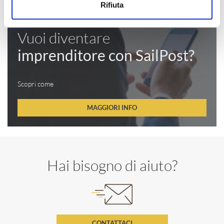
Rifiuta
Vuoi diventare
imprenditore con SailPost?
Scopri come
MAGGIORI INFO
Hai bisogno di aiuto?
CONTATTACI