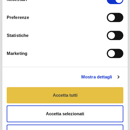
del
consenso
Preferenze
Statistiche
Marketing
Chiedilo a noi
Mostra dettagli
Accetta tutti
Accetta selezionati