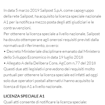
In data 5 marzo 2019 Sailpost S.p.A. come capogruppo
della rete Sailpost, ha acquisito la licenza speciale nazionale
A1 per la notifica a mezzo posta degli atti giudiziari e le
contravvenzioni.
Per ottenere la licenza speciale a livello nazionale, Sailpost
ha dovuto ottemperare agli onerosi requisiti previsti dalla
normativa di riferimento, ovvero:
• Decreto Ministeriale disciplinare emanato dal Ministero
dello Sviluppo Economico in data 19 luglio 2018
• Allegato A della Delibera Cons. AgCom n.77 del 2018
Questi due atti legislativi prevedono dei requisiti molto
puntuali per ottenere la licenza speciale ed infatti ad oggi
solo due operatori postali alternativi hanno acquisito la
licenza di tipo A1 a livello nazionale.
LICENZA SPECIALE A1
Quali atti consente di notificare la licenza speciale: