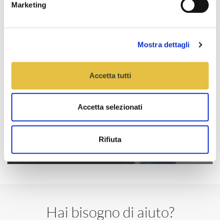
Marketing
Mostra dettagli
Vuoi diventare
Accetta tutti
imprenditore con SailPost?
Accetta selezionati
Scopri come
Rifiuta
MAGGIORI INFO
Hai bisogno di aiuto?