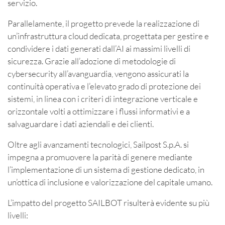
servizio.
Parallelamente, il progetto prevede la realizzazione di
un’infrastruttura cloud dedicata, progettata per gestire e
condividere i dati generati dall’AI ai massimi livelli di
sicurezza. Grazie all’adozione di metodologie di
cybersecurity all’avanguardia, vengono assicurati la
continuità operativa e l’elevato grado di protezione dei
sistemi, in linea con i criteri di integrazione verticale e
orizzontale volti a ottimizzare i flussi informativi e a
salvaguardare i dati aziendali e dei clienti.
Oltre agli avanzamenti tecnologici, Sailpost S.p.A. si
impegna a promuovere la parità di genere mediante
l’implementazione di un sistema di gestione dedicato, in
un’ottica di inclusione e valorizzazione del capitale umano.
L’impatto del progetto SAILBOT risulterà evidente su più
livelli: