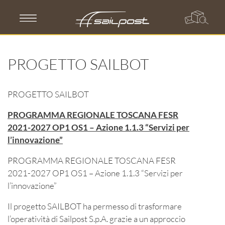
Skip
to
content
PROGETTO SAILBOT
PROGETTO SAILBOT
PROGRAMMA REGIONALE TOSCANA FESR
2021-2027 OP1 OS1 – Azione 1.1.3 “Servizi per
l’innovazione”
PROGRAMMA REGIONALE TOSCANA FESR
2021-2027 OP1 OS1 – Azione 1.1.3 “Servizi per
l’innovazione”
Il progetto SAILBOT ha permesso di trasformare
l’operatività di Sailpost S.p.A. grazie a un approccio