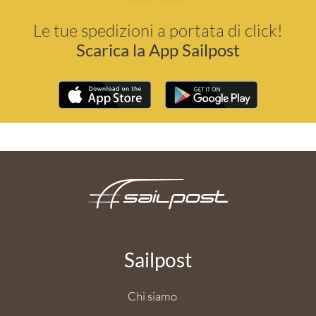
Le tue spedizioni a portata di click!
Scarica la App Sailpost
Sailpost
Chi siamo