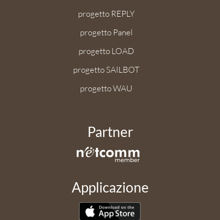
progetto REPLY
progetto Panel
progetto LOAD
progetto SAILBOT
progetto WAU
Partner
Applicazione