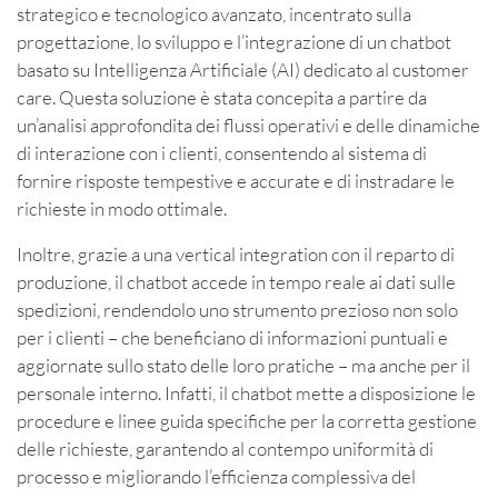
strategico e tecnologico avanzato, incentrato sulla
progettazione, lo sviluppo e l’integrazione di un chatbot
basato su Intelligenza Artificiale (AI) dedicato al customer
care. Questa soluzione è stata concepita a partire da
un’analisi approfondita dei flussi operativi e delle dinamiche
di interazione con i clienti, consentendo al sistema di
fornire risposte tempestive e accurate e di instradare le
richieste in modo ottimale.
Inoltre, grazie a una vertical integration con il reparto di
produzione, il chatbot accede in tempo reale ai dati sulle
spedizioni, rendendolo uno strumento prezioso non solo
per i clienti – che beneficiano di informazioni puntuali e
aggiornate sullo stato delle loro pratiche – ma anche per il
personale interno. Infatti, il chatbot mette a disposizione le
procedure e linee guida specifiche per la corretta gestione
delle richieste, garantendo al contempo uniformità di
processo e migliorando l’efficienza complessiva del