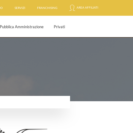
AREA AFFILIATI
MO
SERVIZI
FRANCHISING
Pubblica Amministrazione
Privati