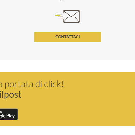
CONTATTACI
a portata di click!
ilpost