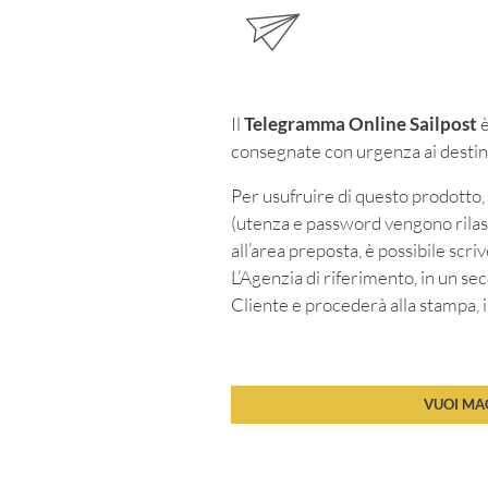
Il
Telegramma Online Sailpost
consegnate con urgenza ai destinata
Per usufruire di questo prodotto
(utenza e password vengono rilasc
all’area preposta, è possibile scri
L’Agenzia di riferimento, in un s
Cliente e procederà alla stampa,
VUOI MAG