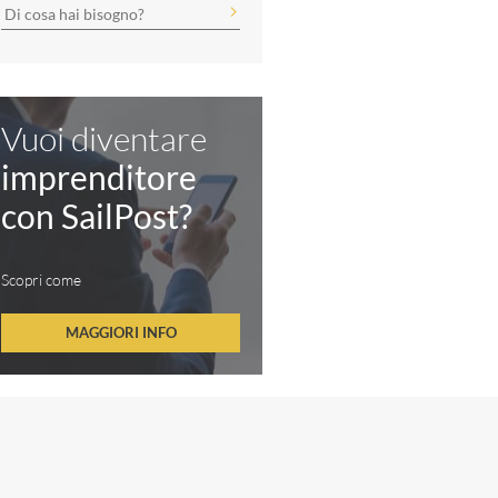
Vuoi diventare
imprenditore
con SailPost?
Scopri come
MAGGIORI INFO