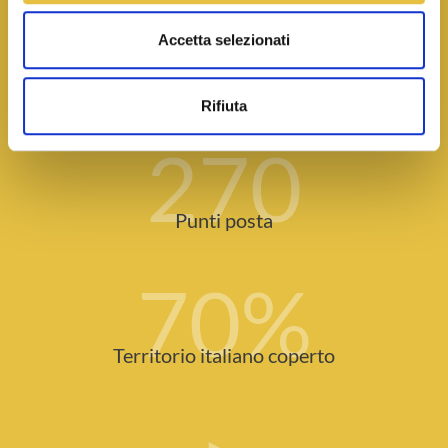
140
Accetta selezionati
Agenzie
Rifiuta
270
Punti posta
70
%
Territorio italiano coperto