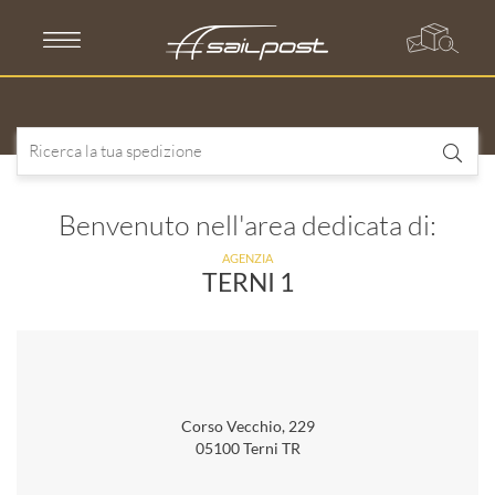
Skip
to
content
Benvenuto nell'area dedicata di:
AGENZIA
TERNI 1
Corso Vecchio, 229
05100 Terni TR