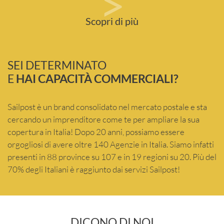
>
Scopri di più
SEI DETERMINATO
E
HAI CAPACITÀ COMMERCIALI?
Sailpost è un brand consolidato nel mercato postale e sta
cercando un imprenditore come te per ampliare la sua
copertura in Italia! Dopo 20 anni, possiamo essere
orgogliosi di avere oltre 140 Agenzie in Italia. Siamo infatti
presenti in 88 province su 107 e in 19 regioni su 20. Più del
70% degli Italiani è raggiunto dai servizi Sailpost!
DICONO DI NOI