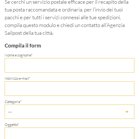
Se cerchi un servizio postale efficace per il recapito della
tua posta raccomandata e ordinaria, per l’invio dei tuoi
pacchi e per tutti i servizi connessi alle tue spedizioni,
compila questo modulo e chiedi un contatto all’Agenzia
Sailpost della tua città.
Compila il form
Nome e cognome*
Indirizzo e-mail*
Categoria*
---
Oggetto*