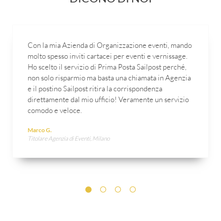
Con la mia Azienda di Organizzazione eventi, mando
molto spesso inviti cartacei per eventi e vernissage.
Ho scelto il servizio di Prima Posta Sailpost perché,
non solo risparmio ma basta una chiamata in Agenzia
e il postino Sailpost ritira la corrispondenza
direttamente dal mio ufficio! Veramente un servizio
comodo e veloce.
Marco G.
Titolare Agenzia di Eventi, Milano