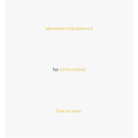
agenziaterni1@sailpost.it
Tel:
0744 616642
Dati societari