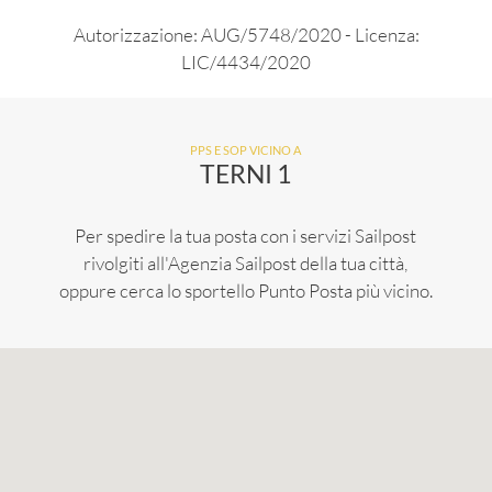
Autorizzazione: AUG/5748/2020 - Licenza:
LIC/4434/2020
PPS E SOP VICINO A
TERNI 1
Per spedire la tua posta con i servizi Sailpost
rivolgiti all'Agenzia Sailpost della tua città,
oppure cerca lo sportello Punto Posta più vicino.