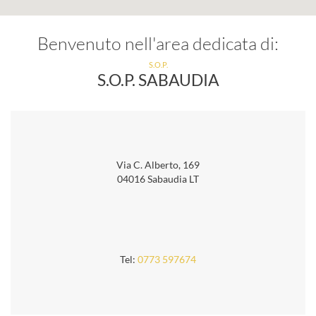
Benvenuto nell'area dedicata di:
S.O.P.
S.O.P. SABAUDIA
Via C. Alberto, 169
04016 Sabaudia LT
Tel:
0773 597674