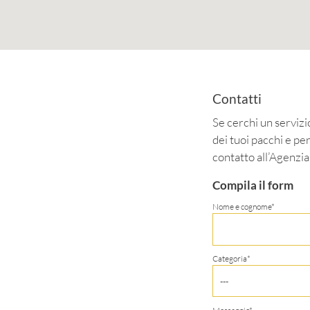
Contatti
Se cerchi un servizi
dei tuoi pacchi e per
contatto all’Agenzia 
Compila il form
Nome e cognome*
Categoria*
---