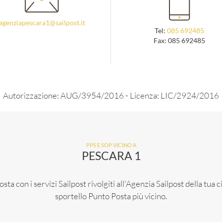
agenziapescara1@sailpost.it
Tel:
085 692485
Fax: 085 692485
Autorizzazione: AUG/3954/2016 - Licenza: LIC/2924/2016
PPS E SOP VICINO A
PESCARA 1
sta con i servizi Sailpost rivolgiti all'Agenzia Sailpost della tua 
sportello Punto Posta più vicino.