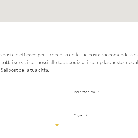
o postale efficace per il recapito della tua posta raccomandata e o
 tutti i servizi connessi alle tue spedizioni, compila questo modu
Sailpost della tua città.
Indirizzo e-mail*
Oggetto*