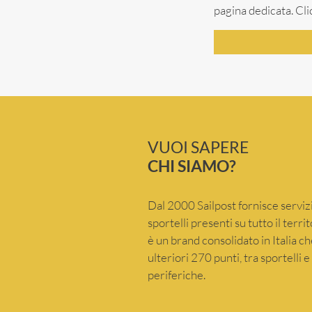
pagina dedicata. Cli
VUOI SAPERE
CHI SIAMO?
Dal 2000 Sailpost fornisce servizi
sportelli presenti su tutto il terr
è un brand consolidato in Italia 
ulteriori 270 punti, tra sportelli 
periferiche.