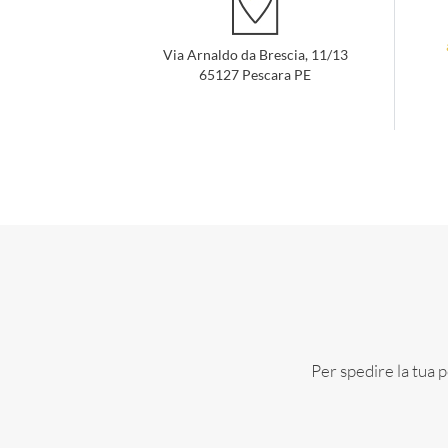
Via Arnaldo da Brescia, 11/13
65127 Pescara PE
Per spedire la tua po