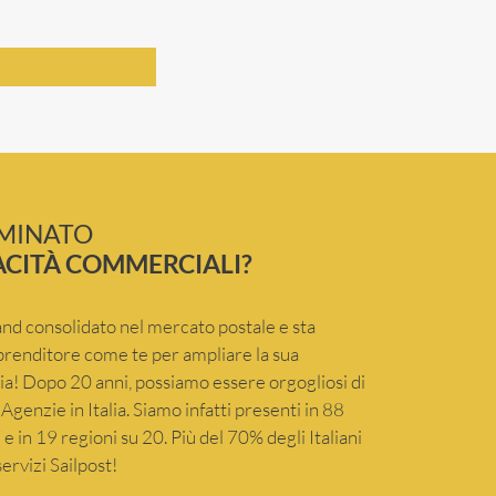
RMINATO
ACITÀ COMMERCIALI?
and consolidato nel mercato postale e sta
renditore come te per ampliare la sua
lia! Dopo 20 anni, possiamo essere orgogliosi di
Agenzie in Italia. Siamo infatti presenti in 88
e in 19 regioni su 20. Più del 70% degli Italiani
ervizi Sailpost!