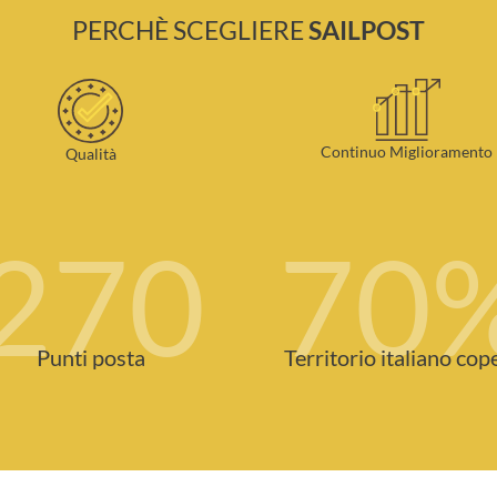
PERCHÈ SCEGLIERE
SAILPOST
Continuo Miglioramento
Qualità
270
70
Punti posta
Territorio italiano cop