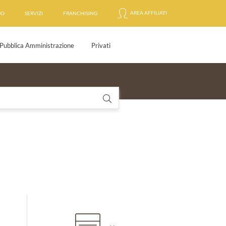
AREA AFFILIATI
MO
SERVIZI
FRANCHISING
Pubblica Amministrazione
Privati