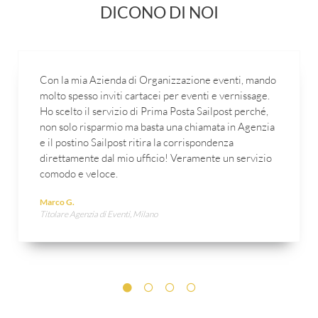
DICONO DI NOI
Con la mia Azienda di Organizzazione eventi, mando
molto spesso inviti cartacei per eventi e vernissage.
Ho scelto il servizio di Prima Posta Sailpost perché,
non solo risparmio ma basta una chiamata in Agenzia
e il postino Sailpost ritira la corrispondenza
direttamente dal mio ufficio! Veramente un servizio
comodo e veloce.
Marco G.
Titolare Agenzia di Eventi, Milano