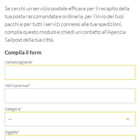
Se cerchi un servizio postale efficace per il recapito della
tua posta raccomandata e ordinaria, per l’invio dei tuoi
pacchi e per tutti i servizi connessi alle tue spedizioni,
compila questo modulo e chiedi un contatto all’Agenzia
Sailpost della tua città.
Compila il form
Nome e cognome*
Indirizzo e-mail*
Categoria*
---
Oggetto*