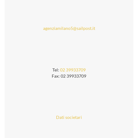
agenziamilano5@sailpost.it
Tel:
02 39933709
Fax: 02 39933709
Dati societari