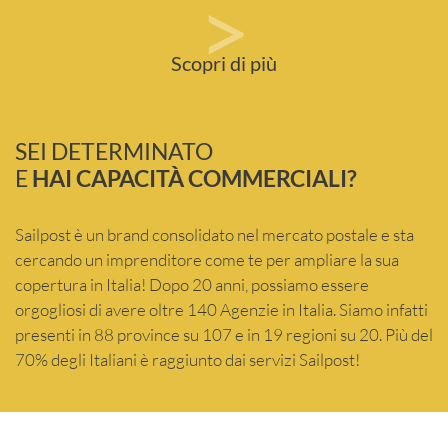
>
Scopri di più
SEI DETERMINATO
E
HAI CAPACITÀ COMMERCIALI?
Sailpost è un brand consolidato nel mercato postale e sta
cercando un imprenditore come te per ampliare la sua
copertura in Italia! Dopo 20 anni, possiamo essere
orgogliosi di avere oltre 140 Agenzie in Italia. Siamo infatti
presenti in 88 province su 107 e in 19 regioni su 20. Più del
70% degli Italiani è raggiunto dai servizi Sailpost!