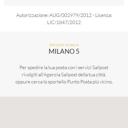
Autorizzazione: AUG/002979/2012 - Licenza:
LIC/1847/2012
PPS E SOP VICINO A
MILANO 5
Per spedire la tua posta con i servizi Sailpost
rivolgiti all'Agenzia Sailpost della tua città,
oppure cerca lo sportello Punto Posta più vicino.