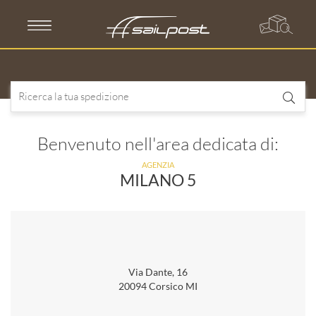
Skip
to
content
Benvenuto nell'area dedicata di:
AGENZIA
MILANO 5
Via Dante, 16
20094 Corsico MI