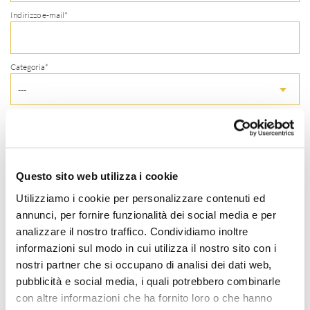
Indirizzo e-mail*
Categoria*
---
Oggetto*
Messaggio*
Questo sito web utilizza i cookie
Utilizziamo i cookie per personalizzare contenuti ed
annunci, per fornire funzionalità dei social media e per
analizzare il nostro traffico. Condividiamo inoltre
informazioni sul modo in cui utilizza il nostro sito con i
nostri partner che si occupano di analisi dei dati web,
pubblicità e social media, i quali potrebbero combinarle
con altre informazioni che ha fornito loro o che hanno
Accetta la nostra informativa sulla
privacy