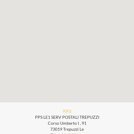
P.P.S
PPS LE1 SERV POSTALI TREPUZZI
Corso Umberto I , 91
73019 Trepuzzi Le