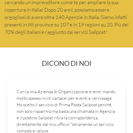
cercando un imprenditore come te per ampliare la sua
copertura in Italia! Dopo 20 anni, possiamo essere
orgogliosi di avere oltre 140 Agenzie in Italia. Siamo infatti
presenti in 88 province su 107 e in 19 regioni su 20. Più del
70% degli Italiani è raggiunto dai servizi Sailpost!
DICONO DI NOI
Con la mia Azienda di Organizzazione eventi, mando
molto spesso inviti cartacei per eventi e vernissage.
Ho scelto il servizio di Prima Posta Sailpost perché,
non solo risparmio ma basta una chiamata in Agenzia
e il postino Sailpost ritira la corrispondenza
direttamente dal mio ufficio! Veramente un servizio
comodo e veloce.