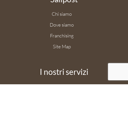
Chi siamo
Dove siamo
Franchising
Site Map
I nostri servizi
Aziende
Professionisti
Pubblica Amministrazione
Privati