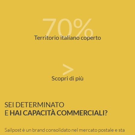
70
%
Territorio italiano coperto
>
Scopri di più
SEI DETERMINATO
E
HAI CAPACITÀ COMMERCIALI?
Sailpost è un brand consolidato nel mercato postale e sta