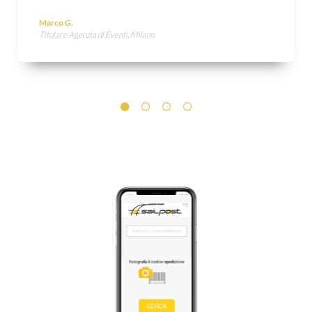
Marco G.
Titolare Agenzia di Eventi, Milano