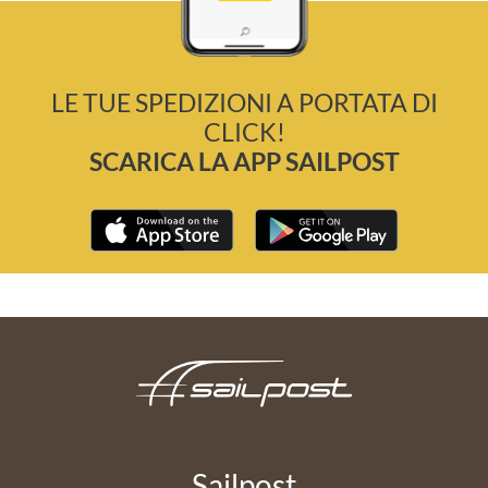
LE TUE SPEDIZIONI A PORTATA DI
CLICK!
SCARICA LA APP SAILPOST
Sailpost