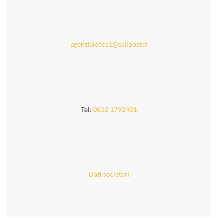
agenzialecce1@sailpost.it
Tel:
0832 1792401
Dati societari