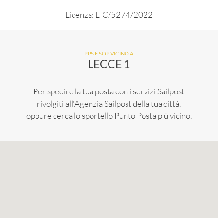
Licenza: LIC/5274/2022
PPS E SOP VICINO A
LECCE 1
Per spedire la tua posta con i servizi Sailpost
rivolgiti all'Agenzia Sailpost della tua città,
oppure cerca lo sportello Punto Posta più vicino.