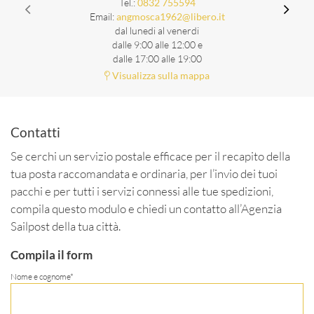
Tel.:
0832 755594
Email:
angmosca1962@libero.it
dal lunedi al venerdi
dalle 9:00 alle 12:00 e
dalle 17:00 alle 19:00
Visualizza sulla mappa
Contatti
Se cerchi un servizio postale efficace per il recapito della
tua posta raccomandata e ordinaria, per l’invio dei tuoi
pacchi e per tutti i servizi connessi alle tue spedizioni,
compila questo modulo e chiedi un contatto all’Agenzia
Sailpost della tua città.
Compila il form
Nome e cognome*