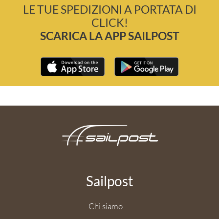
LE TUE SPEDIZIONI A PORTATA DI
CLICK!
SCARICA LA APP SAILPOST
Sailpost
Chi siamo