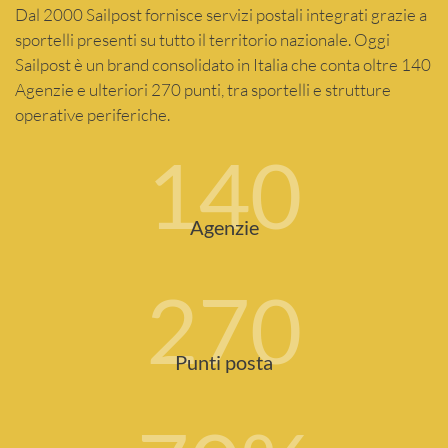
Dal 2000 Sailpost fornisce servizi postali integrati grazie a
sportelli presenti su tutto il territorio nazionale. Oggi
Sailpost è un brand consolidato in Italia che conta oltre 140
Agenzie e ulteriori 270 punti, tra sportelli e strutture
operative periferiche.
140
Agenzie
270
Punti posta