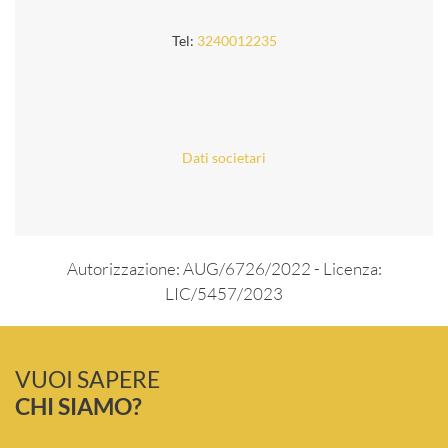
Tel:
3240012235
Dati societari
Autorizzazione: AUG/6726/2022 - Licenza:
LIC/5457/2023
VUOI SAPERE
CHI SIAMO?