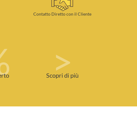
Contatto Diretto con il Cliente
%
>
erto
Scopri di più