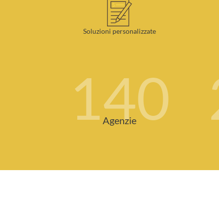
Soluzioni personalizzate
140
Agenzie