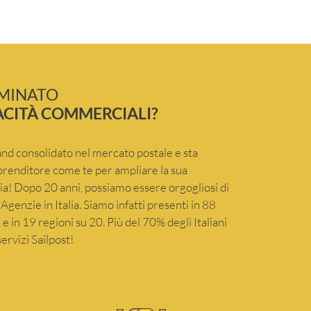
RMINATO
ACITÀ COMMERCIALI?
and consolidato nel mercato postale e sta
renditore come te per ampliare la sua
lia! Dopo 20 anni, possiamo essere orgogliosi di
Agenzie in Italia. Siamo infatti presenti in 88
e in 19 regioni su 20. Più del 70% degli Italiani
ervizi Sailpost!