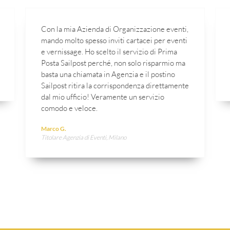
Con la mia Azienda di Organizzazione eventi,
mando molto spesso inviti cartacei per eventi
e vernissage. Ho scelto il servizio di Prima
Posta Sailpost perché, non solo risparmio ma
basta una chiamata in Agenzia e il postino
Sailpost ritira la corrispondenza direttamente
dal mio ufficio! Veramente un servizio
comodo e veloce.
Marco G.
Titolare Agenzia di Eventi, Milano