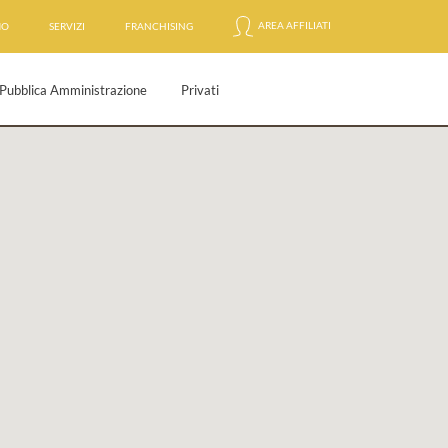
AREA AFFILIATI
MO
SERVIZI
FRANCHISING
Pubblica Amministrazione
Privati