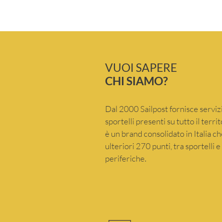
VUOI SAPERE
CHI SIAMO?
Dal 2000 Sailpost fornisce servizi
sportelli presenti su tutto il terr
è un brand consolidato in Italia 
ulteriori 270 punti, tra sportelli 
periferiche.