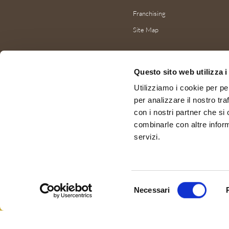
Franchising
Site Map
Questo sito web utilizza i
Utilizziamo i cookie per pe
per analizzare il nostro tra
con i nostri partner che si
combinarle con altre inform
servizi.
Selezione
Necessari
del
consenso