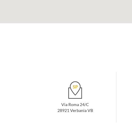
Via Roma 24/C
28921 Verbania VB