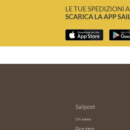
LE TUE SPEDIZIONI A
SCARICA LA APP SAI
Sailpost
Chi siamo
Dove siamo