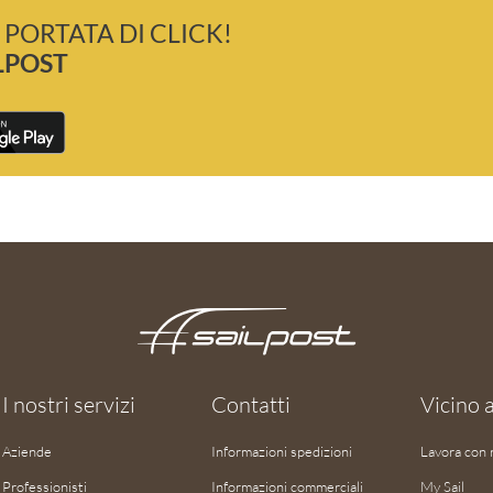
 PORTATA DI CLICK!
LPOST
I nostri servizi
Contatti
Vicino a
Aziende
Informazioni spedizioni
Lavora con 
Professionisti
Informazioni commerciali
My Sail