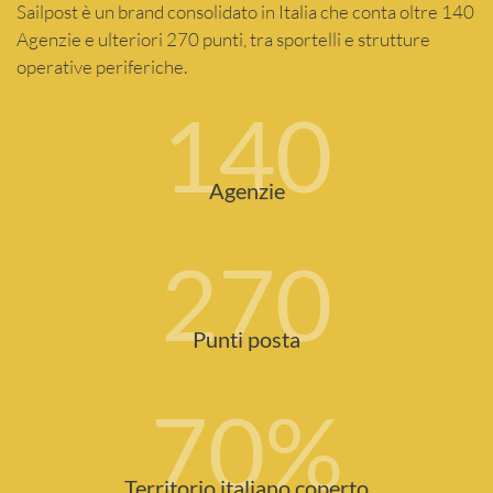
Sailpost è un brand consolidato in Italia che conta oltre 140
Agenzie e ulteriori 270 punti, tra sportelli e strutture
operative periferiche.
140
Agenzie
270
Punti posta
70
%
Territorio italiano coperto