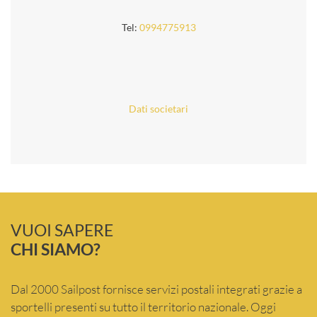
Tel:
0994775913
Dati societari
VUOI SAPERE
CHI SIAMO?
Dal 2000 Sailpost fornisce servizi postali integrati grazie a
sportelli presenti su tutto il territorio nazionale. Oggi