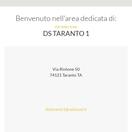
Benvenuto nell'area dedicata di:
DISTRIBUTORE
DS TARANTO 1
Via Rintone 50
74121 Taranto TA
dstaranto1@sailpost.it