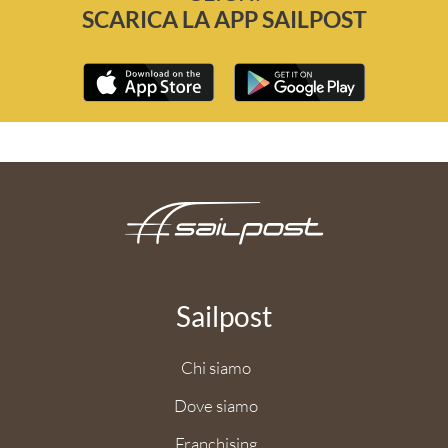
SCARICA LA APP SAILPOST
Sailpost
Chi siamo
Dove siamo
Franchising