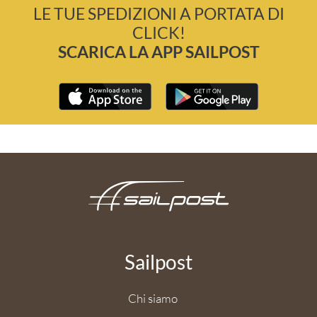
LE TUE SPEDIZIONI A PORTATA DI
CLICK!
SCARICA LA APP SAILPOST
Sailpost
Chi siamo