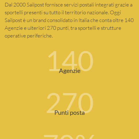
Dal 2000 Sailpost fornisce servizi postali integrati grazie a
sportelli presenti su tutto il territorio nazionale. Oggi
Sailpost è un brand consolidato in Italia che conta oltre 140
Agenzie e ulteriori 270 punti, tra sportelli e strutture
operative periferiche.
140
Agenzie
270
Punti posta