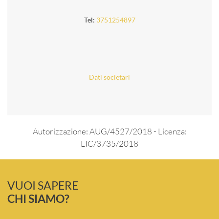
Tel:
3751254897
Dati societari
Autorizzazione: AUG/4527/2018 - Licenza:
LIC/3735/2018
VUOI SAPERE
CHI SIAMO?