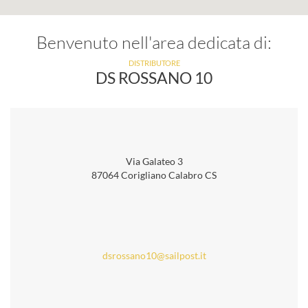
Benvenuto nell'area dedicata di:
DISTRIBUTORE
DS ROSSANO 10
Via Galateo 3
87064 Corigliano Calabro CS
dsrossano10@sailpost.it