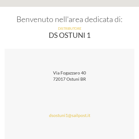
Benvenuto nell'area dedicata di:
DISTRIBUTORE
DS OSTUNI 1
Via Fogazzaro 40
72017 Ostuni BR
dsostuni1@sailpost.it