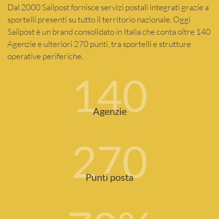
Dal 2000 Sailpost fornisce servizi postali integrati grazie a
sportelli presenti su tutto il territorio nazionale. Oggi
Sailpost è un brand consolidato in Italia che conta oltre 140
Agenzie e ulteriori 270 punti, tra sportelli e strutture
operative periferiche.
140
Agenzie
270
Punti posta