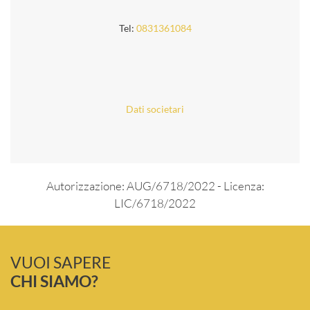
Tel:
0831361084
Dati societari
Autorizzazione: AUG/6718/2022 - Licenza:
LIC/6718/2022
VUOI SAPERE
CHI SIAMO?