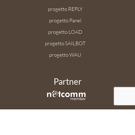
progetto REPLY
progetto Panel
progetto LOAD
progetto SAILBOT
progetto WAU
Partner
Applicazione