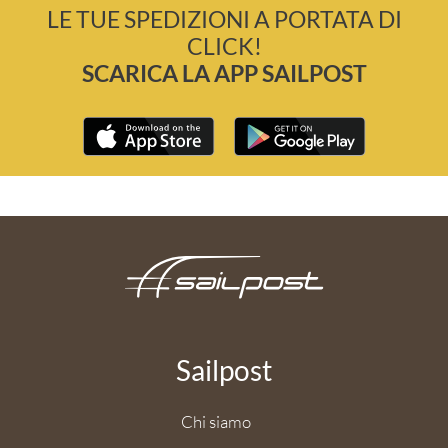
LE TUE SPEDIZIONI A PORTATA DI
CLICK!
SCARICA LA APP SAILPOST
Sailpost
Chi siamo