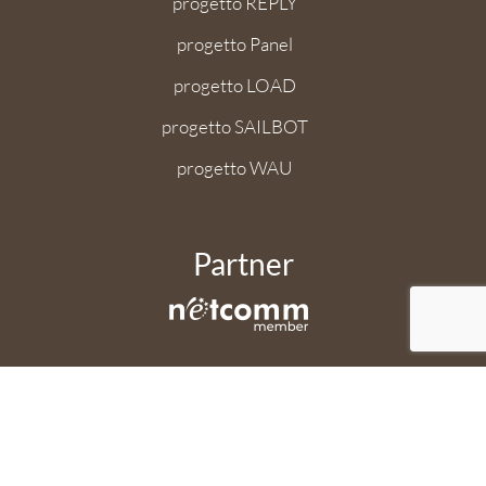
progetto REPLY
progetto Panel
progetto LOAD
progetto SAILBOT
progetto WAU
Partner
Applicazione