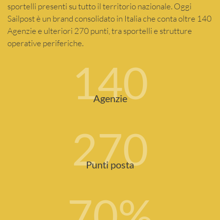
sportelli presenti su tutto il territorio nazionale. Oggi
Sailpost è un brand consolidato in Italia che conta oltre 140
Agenzie e ulteriori 270 punti, tra sportelli e strutture
operative periferiche.
140
Agenzie
270
Punti posta
70
%