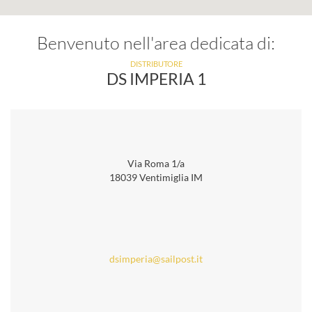
Benvenuto nell'area dedicata di:
DISTRIBUTORE
DS IMPERIA 1
Via Roma 1/a
18039 Ventimiglia IM
dsimperia@sailpost.it