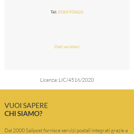
Tel:
0184/950626
Dati societari
Licenza: LIC/4516/2020
VUOI SAPERE
CHI SIAMO?
Dal 2000 Sailpost fornisce servizi postali integrati grazie a