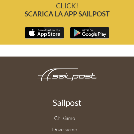
CLICK!
SCARICA LA APP SAILPOST
Sailpost
Chi siamo
Dove siamo