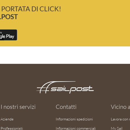
 PORTATA DI CLICK!
LPOST
I nostri servizi
Contatti
Vicino a
Aziende
Informazioni spedizioni
Lavora con 
Professionisti
Informazioni commerciali
My Sail