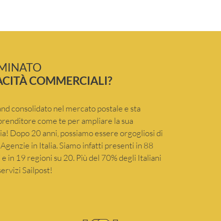
RMINATO
ACITÀ COMMERCIALI?
and consolidato nel mercato postale e sta
renditore come te per ampliare la sua
lia! Dopo 20 anni, possiamo essere orgogliosi di
Agenzie in Italia. Siamo infatti presenti in 88
e in 19 regioni su 20. Più del 70% degli Italiani
ervizi Sailpost!