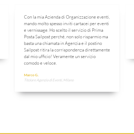
Con la mia Azienda di Organizzazione eventi,
mando molto spesso inviti cartacei per eventi
e vernissage. Ho scelto il servizio di Prima
Posta Sailpost perché, non solo risparmio ma
basta una chiamata in Agenzia e il postino
Sailpost ritira la corrispondenza direttamente
dal mio ufficio! Veramente un servizio
comodo e veloce.
Marco G.
Titolare Agenzia di Eventi, Milano