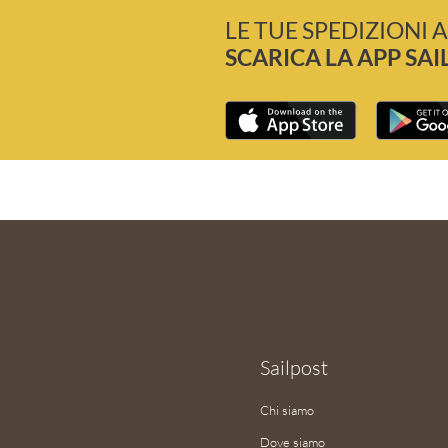
LE TUE SPEDIZIONI A
SCARICA LA APP SAI
Sailpost
Chi siamo
Dove siamo