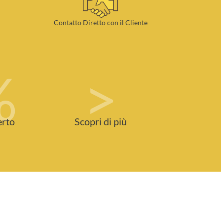
Contatto Diretto con il Cliente
%
>
erto
Scopri di più