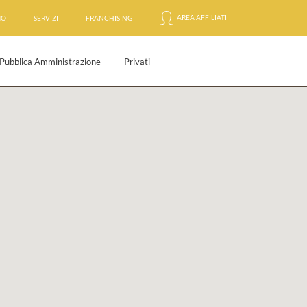
AREA AFFILIATI
MO
SERVIZI
FRANCHISING
Pubblica Amministrazione
Privati