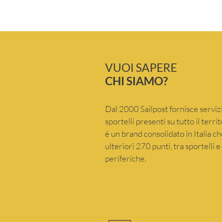
VUOI SAPERE
CHI SIAMO?
Dal 2000 Sailpost fornisce servizi
sportelli presenti su tutto il terr
è un brand consolidato in Italia 
ulteriori 270 punti, tra sportelli 
periferiche.