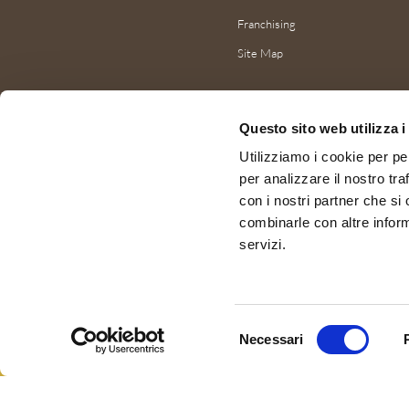
Franchising
Site Map
Questo sito web utilizza i
Utilizziamo i cookie per pe
per analizzare il nostro tra
con i nostri partner che si
combinarle con altre inform
servizi.
Selezione
Necessari
del
consenso