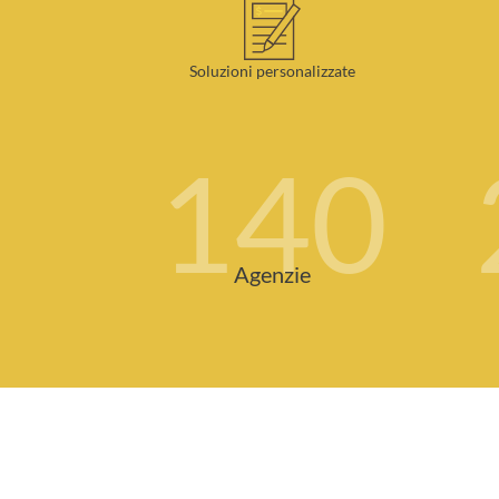
Soluzioni personalizzate
140
Agenzie