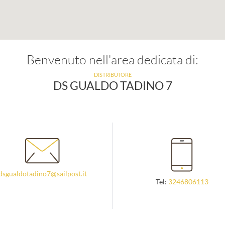
Benvenuto nell'area dedicata di:
DISTRIBUTORE
DS GUALDO TADINO 7
dsgualdotadino7@sailpost.it
Tel:
3246806113