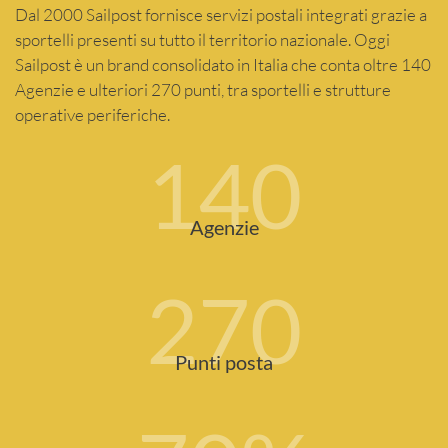
Dal 2000 Sailpost fornisce servizi postali integrati grazie a
sportelli presenti su tutto il territorio nazionale. Oggi
Sailpost è un brand consolidato in Italia che conta oltre 140
Agenzie e ulteriori 270 punti, tra sportelli e strutture
operative periferiche.
140
Agenzie
270
Punti posta