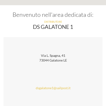
Benvenuto nell'area dedicata di:
DISTRIBUTORE
DS GALATONE 1
Via L. Spagna, 41
73044 Galatone LE
dsgalatone1@sailpost.it