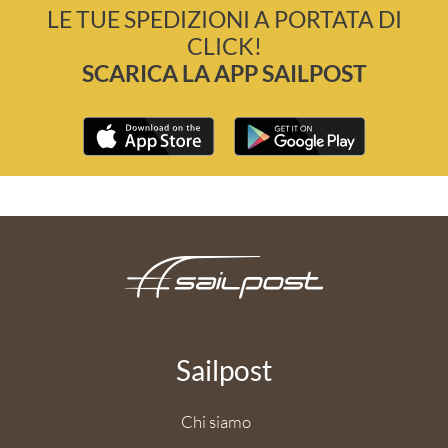
LE TUE SPEDIZIONI A PORTATA DI
CLICK!
SCARICA LA APP SAILPOST
Sailpost
Chi siamo