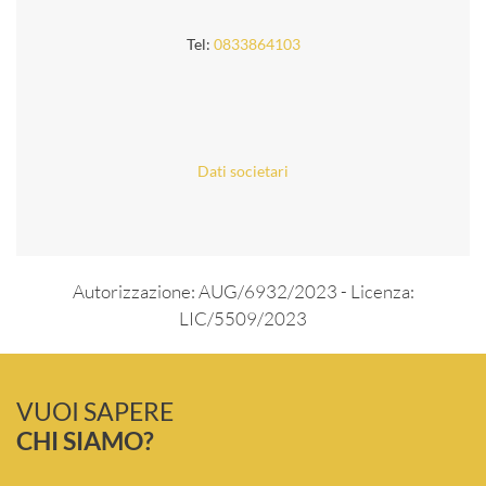
Tel:
0833864103
Dati societari
Autorizzazione: AUG/6932/2023 - Licenza:
LIC/5509/2023
VUOI SAPERE
CHI SIAMO?