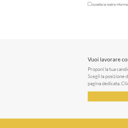
Accetta la nostra informa
Vuoi lavorare co
Proponi la tua candi
Scegli la posizione d
pagina dedicata. Cli