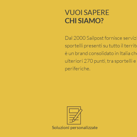
VUOI SAPERE
CHI SIAMO?
Dal 2000 Sailpost fornisce servizi
sportelli presenti su tutto il terr
è un brand consolidato in Italia 
ulteriori 270 punti, tra sportelli 
periferiche.
Soluzioni personalizzate