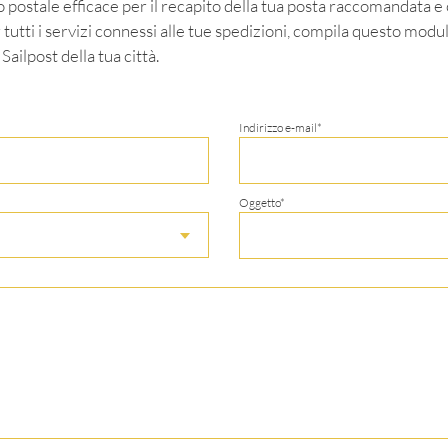
o postale efficace per il recapito della tua posta raccomandata e o
 tutti i servizi connessi alle tue spedizioni, compila questo modu
Sailpost della tua città.
Indirizzo e-mail*
Oggetto*