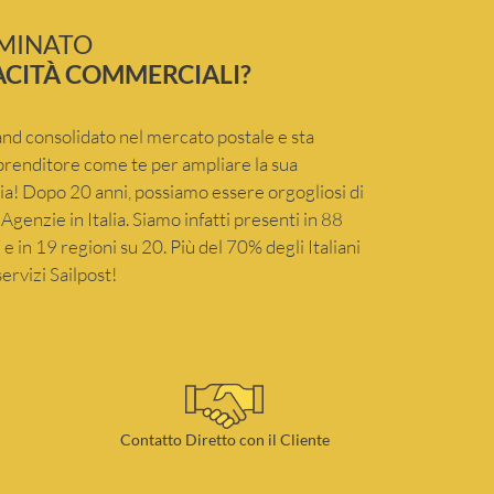
RMINATO
ACITÀ COMMERCIALI?
and consolidato nel mercato postale e sta
renditore come te per ampliare la sua
lia! Dopo 20 anni, possiamo essere orgogliosi di
Agenzie in Italia. Siamo infatti presenti in 88
e in 19 regioni su 20. Più del 70% degli Italiani
ervizi Sailpost!
Contatto Diretto con il Cliente