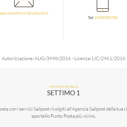
agenziasettimo1@sailpost.it
Tel:
0508008708
Autorizzazione: AUG/3998/2016 - Licenza: LIC/2961/2016
PPS E SOP VICINO A
SETTIMO 1
sta con i servizi Sailpost rivolgiti all'Agenzia Sailpost della tua 
sportello Punto Posta più vicino.