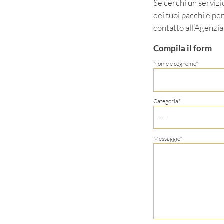
Se cerchi un servizi
dei tuoi pacchi e per
contatto all’Agenzia 
Compila il form
Nome e cognome*
Categoria*
---
Messaggio*