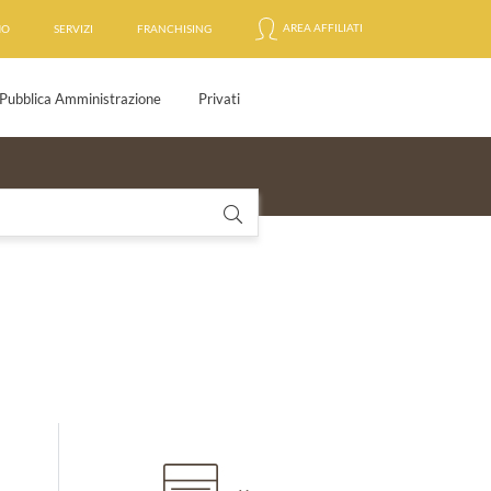
AREA AFFILIATI
MO
SERVIZI
FRANCHISING
Pubblica Amministrazione
Privati